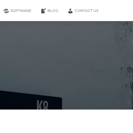
SOFTWARE
BLOG
CONTACT US