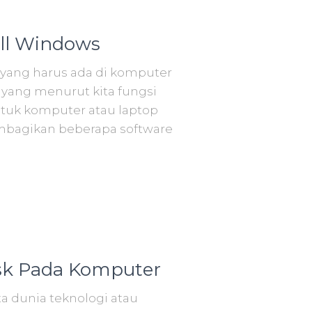
all Windows
s yang harus ada di komputer
 yang menurut kita fungsi
tuk komputer atau laptop
embagikan beberapa software
sk Pada Komputer
a dunia teknologi atau